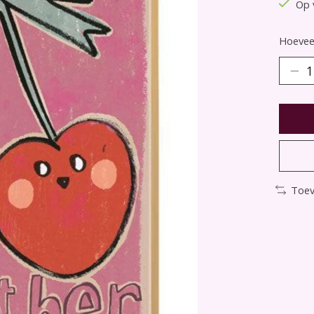
Op 
Hoeveel
Toev