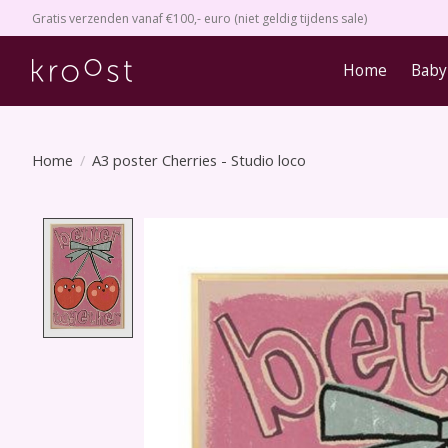
Gratis verzenden vanaf €100,- euro (niet geldig tijdens sale)
Home
Baby
Home
/
A3 poster Cherries - Studio loco
Product image slideshow Items