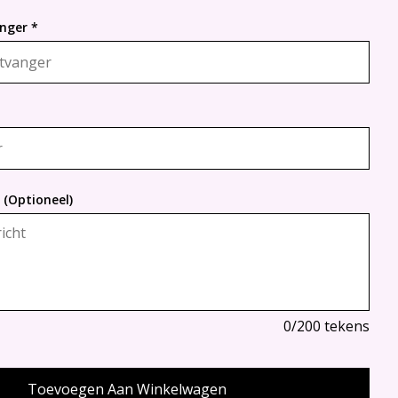
nger *
 (Optioneel)
0
/200 tekens