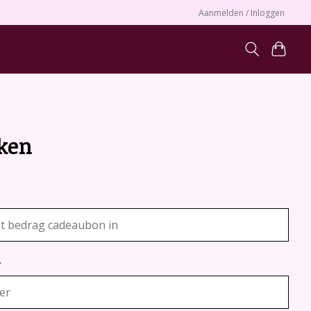
Aanmelden / Inloggen
Cadeaubonnen
ken
*