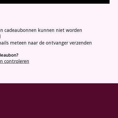
n cadeaubonnen kunnen niet worden
d
ils meteen naar de ontvanger verzenden
adeaubon?
n controleren