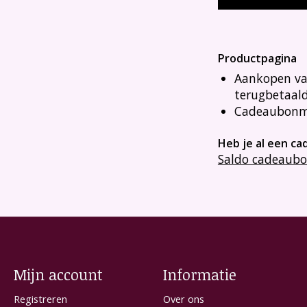
Productpagina
Aankopen va
terugbetaal
Cadeaubonma
Heb je al een c
Saldo cadeaubo
Mijn account
Informatie
Registreren
Over ons