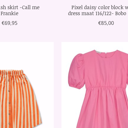
sh skirt -Call me
Pixel daisy color block
Frankie
dress maat 116/122- Bobo
€69,95
€85,00