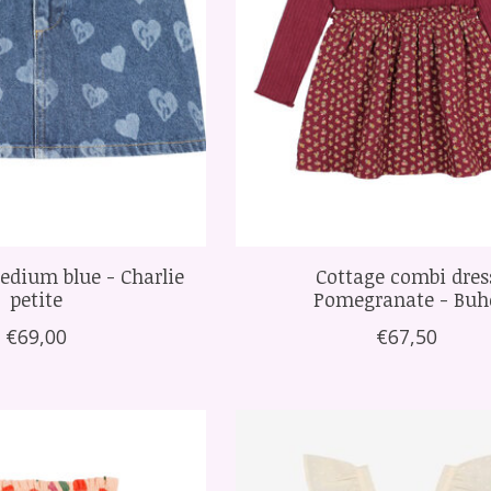
edium blue - Charlie
Cottage combi dres
petite
Pomegranate - Buh
€69,00
€67,50