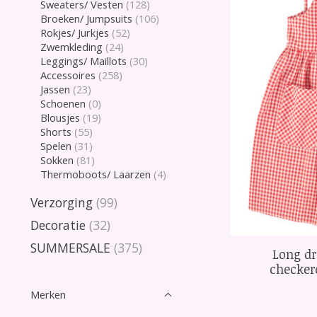
Sweaters/ Vesten
(128)
Broeken/ Jumpsuits
(106)
Rokjes/ Jurkjes
(52)
Zwemkleding
(24)
Leggings/ Maillots
(30)
Accessoires
(258)
Jassen
(23)
Schoenen
(0)
Blousjes
(19)
Shorts
(55)
Spelen
(31)
Sokken
(81)
Thermoboots/ Laarzen
(4)
Verzorging
(99)
Decoratie
(32)
SUMMERSALE
(375)
Long dr
checker
Merken