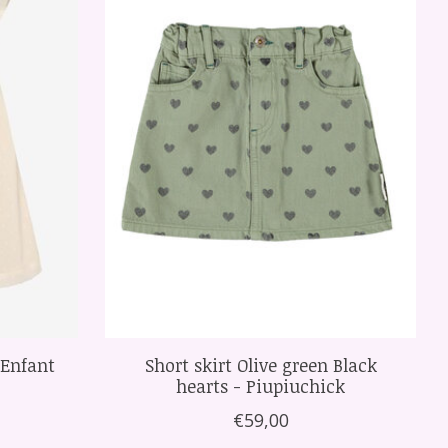
 Enfant
Short skirt Olive green Black
hearts - Piupiuchick
€59,00