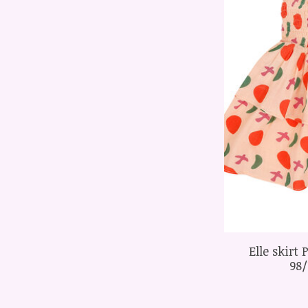
Elle skirt
98/