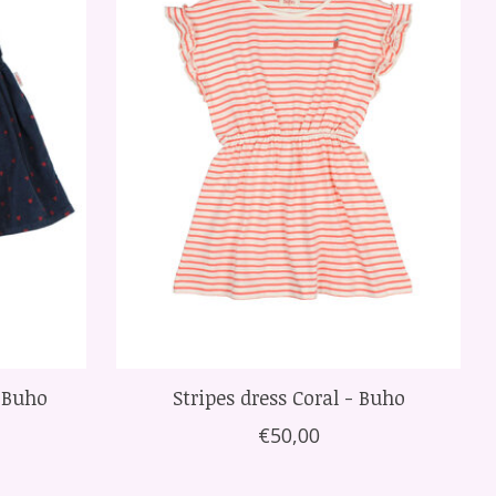
- Buho
Stripes dress Coral - Buho
€50,00