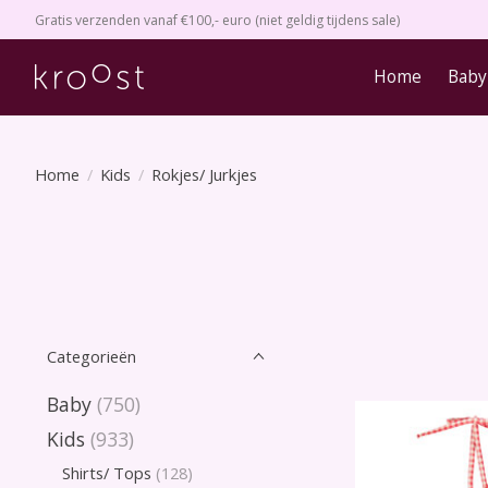
Gratis verzenden vanaf €100,- euro (niet geldig tijdens sale)
Home
Baby
Home
/
Kids
/
Rokjes/ Jurkjes
Categorieën
Baby
(750)
Kids
(933)
Shirts/ Tops
(128)