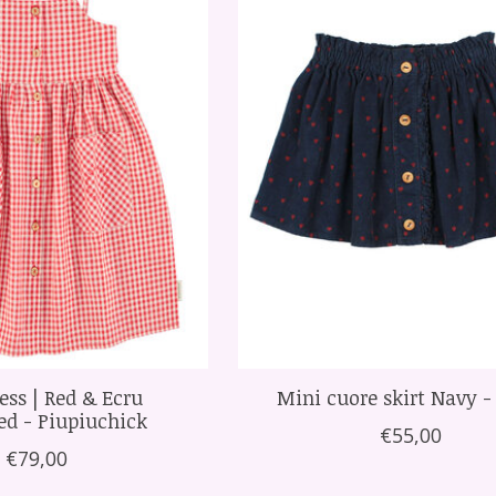
ess | Red & Ecru
Mini cuore skirt Navy 
ed - Piupiuchick
€55,00
€79,00