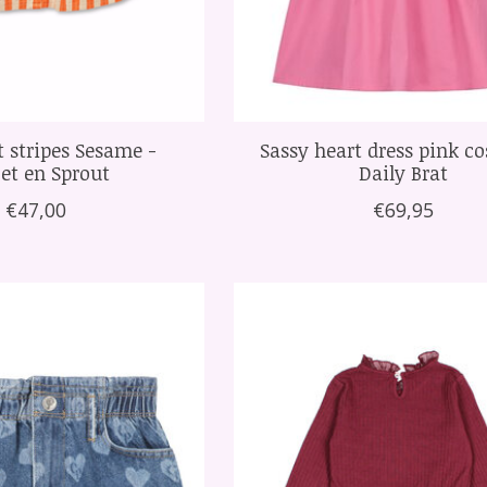
t stripes Sesame -
Sassy heart dress pink c
et en Sprout
Daily Brat
€47,00
€69,95