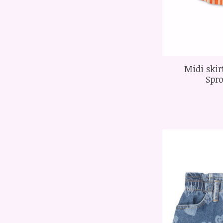
Midi skir
Spro