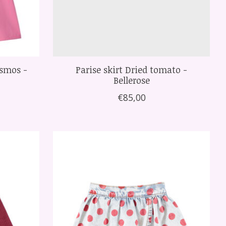
osmos -
Parise skirt Dried tomato -
Bellerose
€85,00