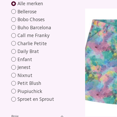
Alle merken
Bellerose
Bobo Choses
Buho Barcelona
Call me Franky
Charlie Petite
Daily Brat
Enfant
Jenest
Nixnut
Petit Blush
Piupiuchick
Sproet en Sprout
Prijs