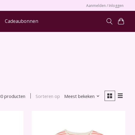
Aanmelden / Inloggen
Cadeaubonnen
Sorteren op
Meest bekeken
30 producten