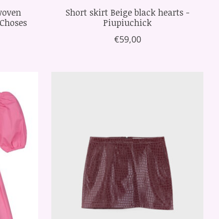
 woven
Short skirt Beige black hearts -
 Choses
Piupiuchick
€59,00