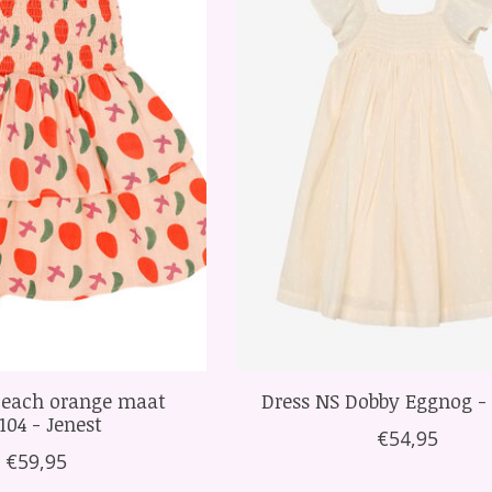
 Peach orange maat
Dress NS Dobby Eggnog -
104 - Jenest
€54,95
€59,95