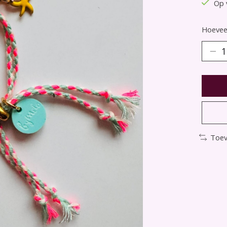
Op 
Hoeveel
Toev