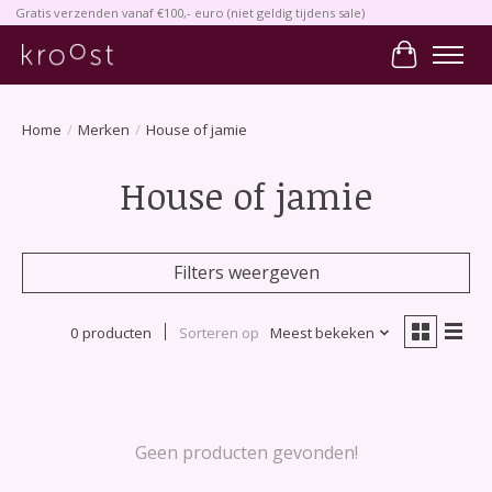
Gratis verzenden vanaf €100,- euro (niet geldig tijdens sale)
Winkelwa
Home
/
Merken
/
House of jamie
House of jamie
Filters weergeven
0 producten
Sorteren op
Meest bekeken
Geen producten gevonden!