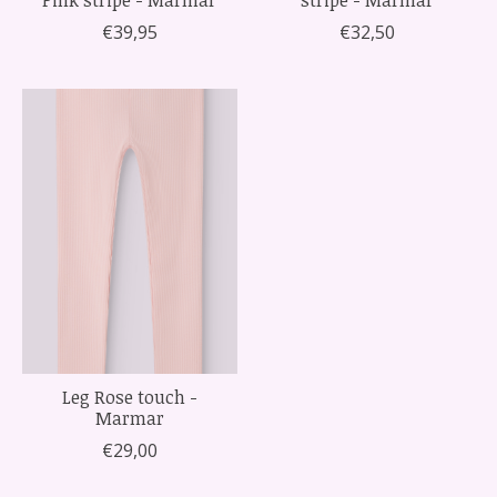
€39,95
€32,50
Leg Rose touch -
Marmar
€29,00