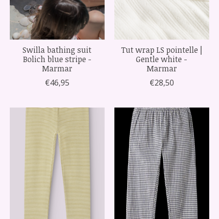
Swilla bathing suit
Tut wrap LS pointelle |
Bolich blue stripe -
Gentle white -
Marmar
Marmar
€46,95
€28,50