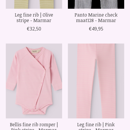
Leg fine rib | Olive
Panto Marine check
stripe - Marmar
maat128 - Marmar
€32,50
€49,95
Bellis fine rib romper |
Leg fine rib | Pink
Pink stripe - Marmar
stripe - Marmar