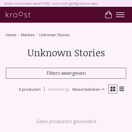
Gratis verzenden vanaf €100,- euro (niet geldig tijdens sale)
Winkelwa
Home
/
Merken
/
Unknown Stories
Unknown Stories
Filters weergeven
0 producten
Sorteren op
Meest bekeken
Geen producten gevonden!