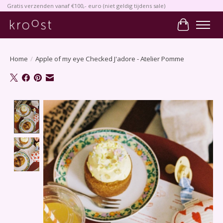
Gratis verzenden vanaf €100,- euro (niet geldig tijdens sale)
Winkelwa
Home
/
Apple of my eye Checked J'adore - Atelier Pomme
Product image slideshow Items