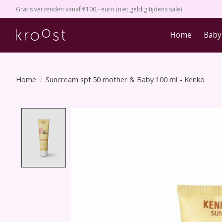
Gratis verzenden vanaf €100,- euro (niet geldig tijdens sale)
Home
Baby
Home
/
Suncream spf 50 mother & Baby 100 ml - Kenko
Product image slideshow Items