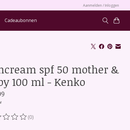
Aanmelden / Inloggen
Cadeaubonnen
ncream spf 50 mother &
by 100 ml - Kenko
99
w
(0)
oordeling van dit product is
0
van de 5