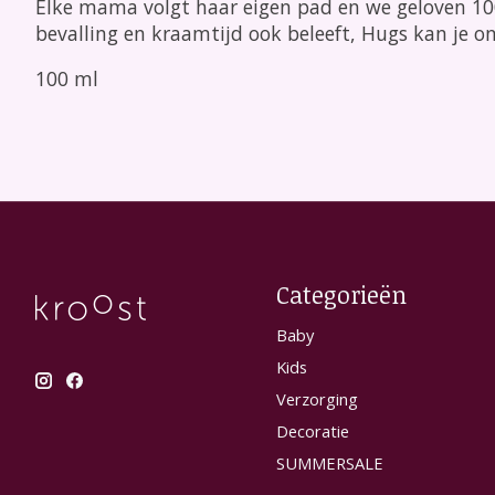
Elke mama volgt haar eigen pad en we geloven 10
bevalling en kraamtijd ook beleeft, Hugs kan je ond
100 ml
Categorieën
Baby
Kids
Verzorging
Decoratie
SUMMERSALE