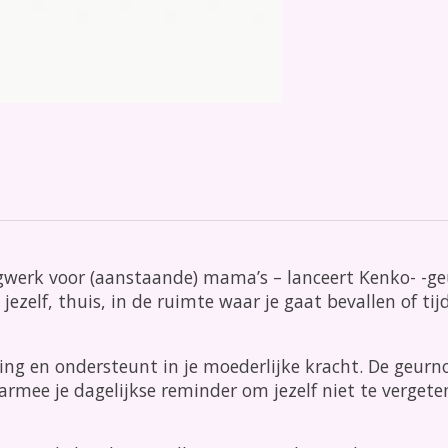
rk voor (aanstaande) mama’s – lanceert Kenko- -geur
jezelf, thuis, in de ruimte waar je gaat bevallen of 
ng en ondersteunt in je moederlijke kracht. De geurnot
armee je dagelijkse reminder om jezelf niet te vergeten