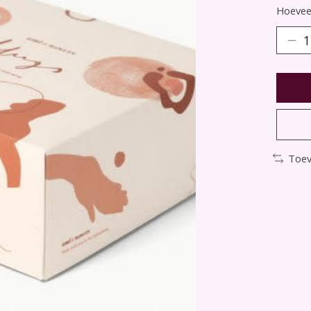
Hoeveel
Toev