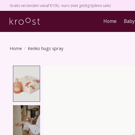
Gratis verzenden vanaf €100,- euro (niet geldig tijdens sale)
Home
Baby
Home
/
Kenko hugs spray
Product image slideshow Items