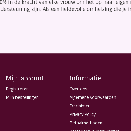
0% in de kracht van elke vrouw om het op haar eigen 
ersteuning zijn. Als een liefdevolle omhelzing die je i
Mijn account
Informatie
Registreren
Over ons
Mijn bestellingen
Algemene voorwaarden
Disclaimer
Privacy Policy
Betaalmethoden