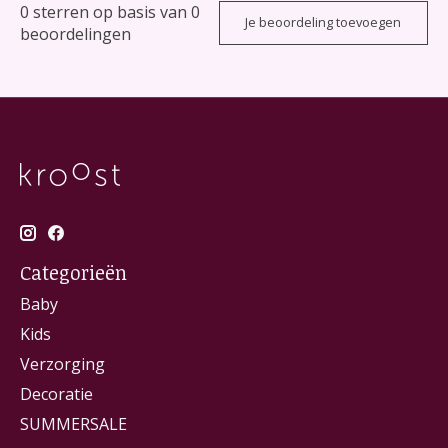
0
sterren op basis van
0
Je beoordeling toevoegen
beoordelingen
Categorieën
Baby
Kids
Verzorging
Decoratie
SUMMERSALE