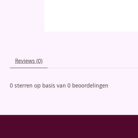
Reviews (0)
0
sterren op basis van
0
beoordelingen