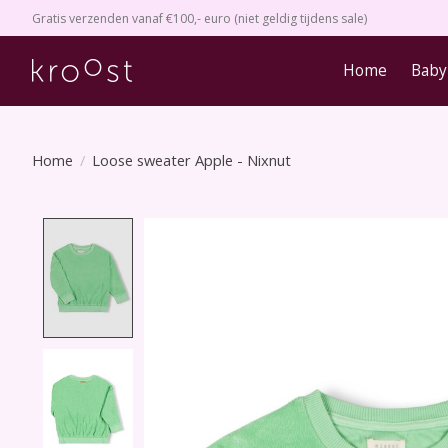
Gratis verzenden vanaf €100,- euro (niet geldig tijdens sale)
Home
Baby
Home
/
Loose sweater Apple - Nixnut
Product image slideshow Items