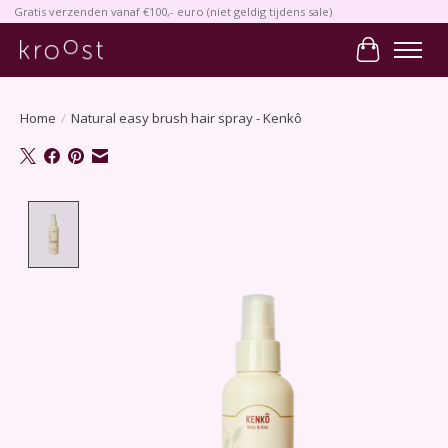
Gratis verzenden vanaf €100,- euro (niet geldig tijdens sale)
Winkelwa
Home
/
Natural easy brush hair spray - Kenkô
Product image slideshow Items