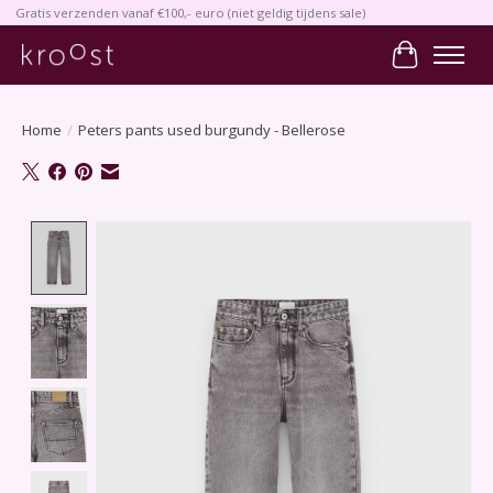
Gratis verzenden vanaf €100,- euro (niet geldig tijdens sale)
Winkelwa
Home
/
Peters pants used burgundy - Bellerose
Product image slideshow Items