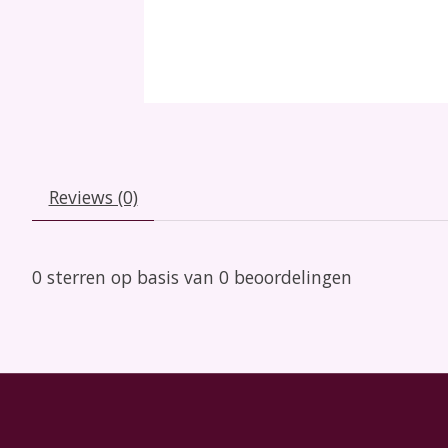
Reviews (0)
0
sterren op basis van
0
beoordelingen