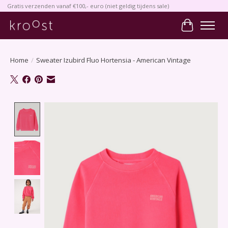
Gratis verzenden vanaf €100,- euro (niet geldig tijdens sale)
Winkelwa
Home
/
Sweater Izubird Fluo Hortensia - American Vintage
Product image slideshow Items