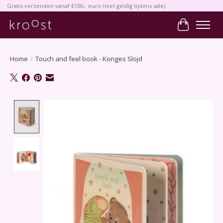
Gratis verzenden vanaf €100,- euro (niet geldig tijdens sale)
Winkelwa
Home
/
Touch and feel book - Konges Slojd
Product image slideshow Items