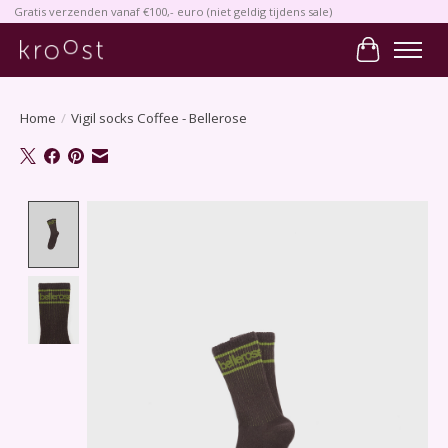
Gratis verzenden vanaf €100,- euro (niet geldig tijdens sale)
Winkelwa
Home
/
Vigil socks Coffee - Bellerose
Product image slideshow Items