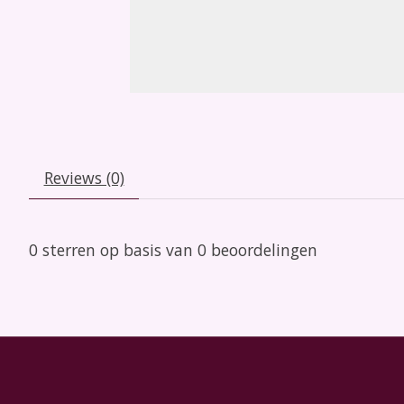
Reviews (0)
0
sterren op basis van
0
beoordelingen