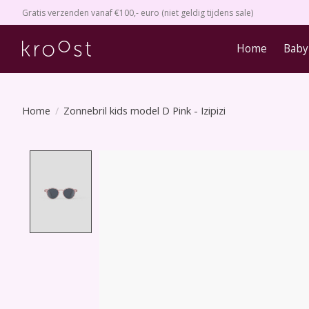
Gratis verzenden vanaf €100,- euro (niet geldig tijdens sale)
Home
Baby
Home
/
Zonnebril kids model D Pink - Izipizi
Product image slideshow Items