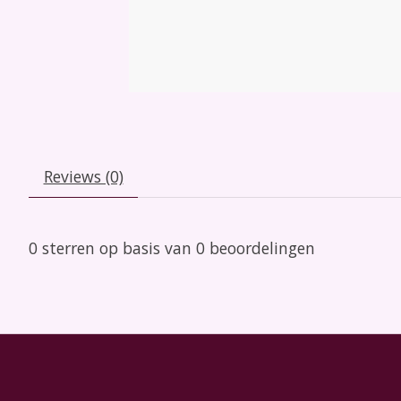
Reviews (0)
0
sterren op basis van
0
beoordelingen