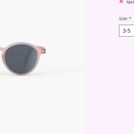
Nie
Size:
*