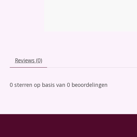
Reviews (0)
0
sterren op basis van
0
beoordelingen