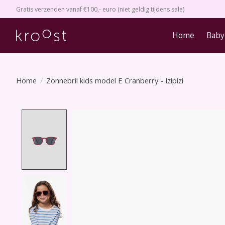
Gratis verzenden vanaf €100,- euro (niet geldig tijdens sale)
Home
Baby
Home
/
Zonnebril kids model E Cranberry - Izipizi
Product image slideshow Items