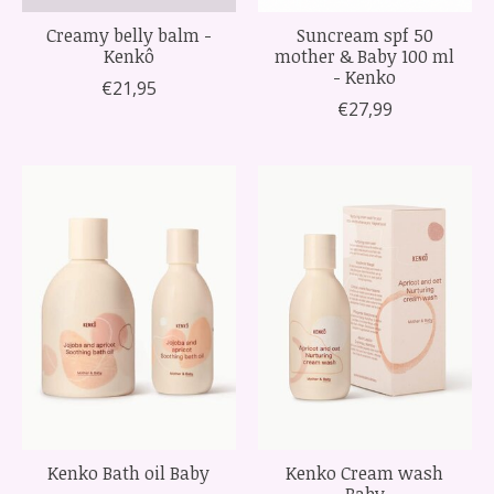
Creamy belly balm -
Suncream spf 50
Kenkô
mother & Baby 100 ml
- Kenko
€21,95
€27,99
Kenko Bath oil Baby
Kenko Cream wash
Baby