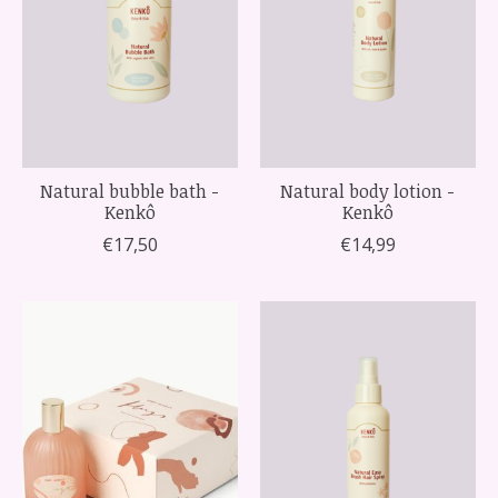
Natural bubble bath -
Natural body lotion -
Kenkô
Kenkô
€17,50
€14,99