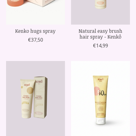
Kenko hugs spray
Natural easy brush
hair spray - Kenkô
€37,50
€14,99